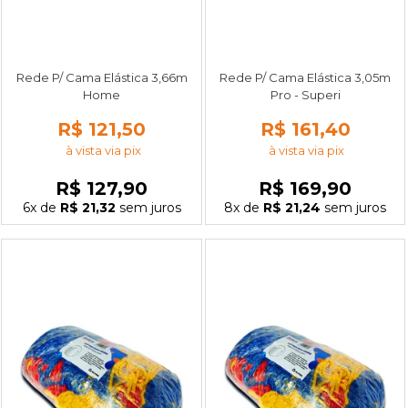
Rede P/ Cama Elástica 3,66m
Rede P/ Cama Elástica 3,05m
Home
Pro - Superi
R$ 121,50
R$ 161,40
à vista via pix
à vista via pix
R$ 127,90
R$ 169,90
6x
de
R$ 21,32
sem juros
8x
de
R$ 21,24
sem juros