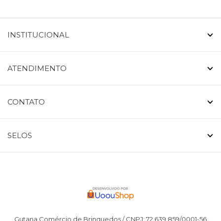
INSTITUCIONAL
ATENDIMENTO
CONTATO
SELOS
Gutana Comércio de Brinquedos / CNPJ: 72.639.859/0001-56