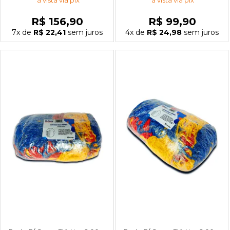
à vista via pix
à vista via pix
R$ 156,90
R$ 99,90
7x
de
R$ 22,41
sem juros
4x
de
R$ 24,98
sem juros