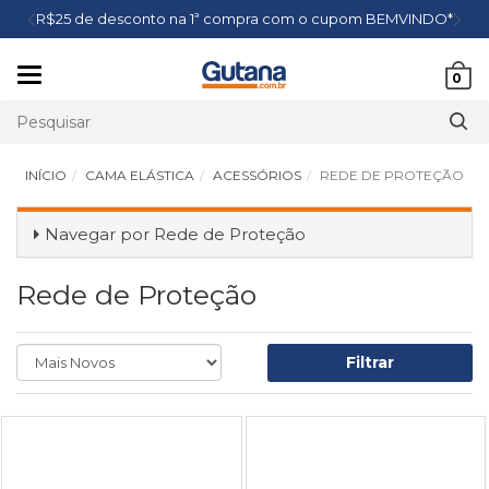
R$25 de desconto na 1ª compra com o cupom BEMVINDO*
Mudar
0
navegação
INÍCIO
CAMA ELÁSTICA
ACESSÓRIOS
REDE DE PROTEÇÃO
Navegar por
Rede de Proteção
Rede de Proteção
Filtrar