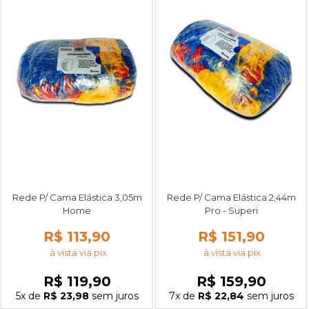
Rede P/ Cama Elástica 3,05m
Rede P/ Cama Elástica 2,44m
Home
Pro - Superi
R$ 113,90
R$ 151,90
à vista via pix
à vista via pix
R$ 119,90
R$ 159,90
5x
de
R$ 23,98
sem juros
7x
de
R$ 22,84
sem juros