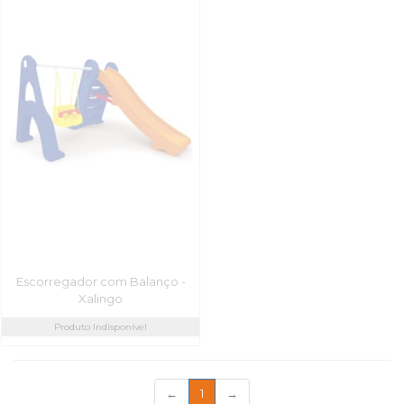
Escorregador com Balanço -
Xalingo
Produto Indisponível
(current)
←
1
→