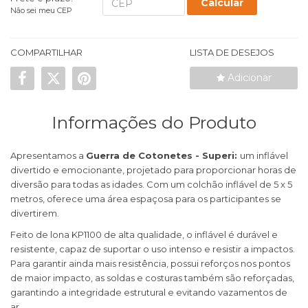
Calcular
Não sei meu CEP
COMPARTILHAR
LISTA DE DESEJOS
Adicionar
Informações do Produto
Apresentamos a
Guerra de Cotonetes - Superi:
um inflável
divertido e emocionante, projetado para proporcionar horas de
diversão para todas as idades. Com um colchão inflável de 5 x 5
metros, oferece uma área espaçosa para os participantes se
divertirem.
Feito de lona KP1100 de alta qualidade, o inflável é durável e
resistente, capaz de suportar o uso intenso e resistir a impactos.
Para garantir ainda mais resistência, possui reforços nos pontos
de maior impacto, as soldas e costuras também são reforçadas,
garantindo a integridade estrutural e evitando vazamentos de
ar