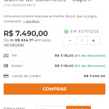
(
Cód.
0000000000673
)
Uma emocionante luta para se manter de pé, que os jogos
comecem!
+ detalhes
R$ 7.490,00
EM ESTOQUE
Quantidade
12x
de
R$ 624,17
sem juros
ver parcelas
PIX
R$ 7.115,50
(5% de desconto)
Boleto
R$ 7.115,50
(5% de desconto)
Cartão de Crédito
R$ 7.490,00
COMPRAR
Frete e prazo: