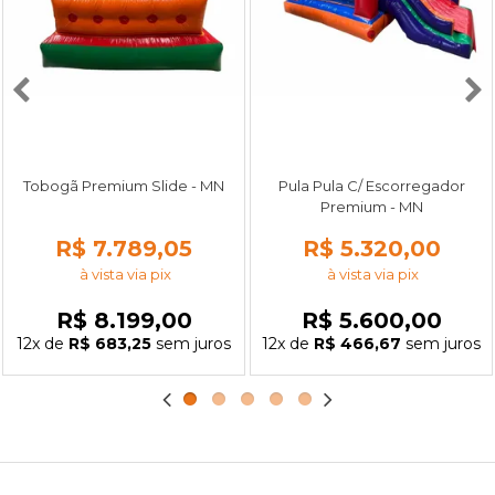
Tobogã Premium Slide - MN
Pula Pula C/ Escorregador
Premium - MN
R$ 7.789,05
R$ 5.320,00
à vista via pix
à vista via pix
R$ 8.199,00
R$ 5.600,00
12x
de
R$ 683,25
sem juros
12x
de
R$ 466,67
sem juros