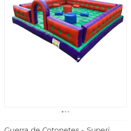
Guerra de Cotonetes - Superi