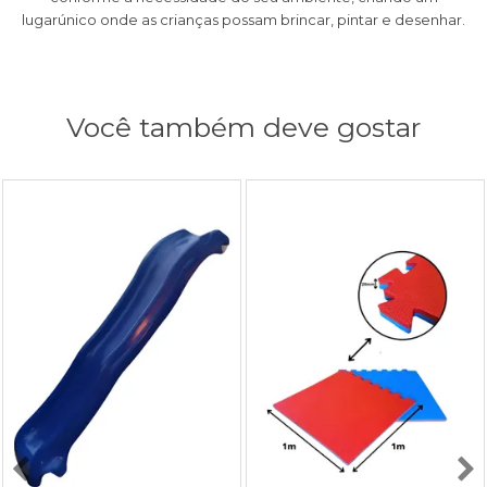
lugarúnico onde as crianças possam brincar, pintar e desenhar.
Você também deve gostar