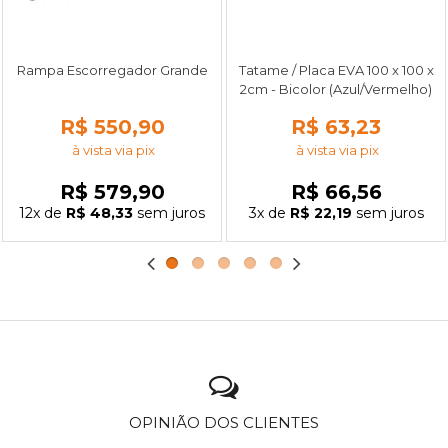
Rampa Escorregador Grande
Tatame / Placa EVA 100 x 100 x
2cm - Bicolor (Azul/Vermelho)
R$ 550,90
R$ 63,23
à vista via pix
à vista via pix
R$ 579,90
R$ 66,56
12x
de
R$ 48,33
sem juros
3x
de
R$ 22,19
sem juros
OPINIÃO DOS CLIENTES