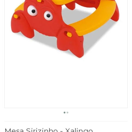
Mesa Sirizinho - Xalingo