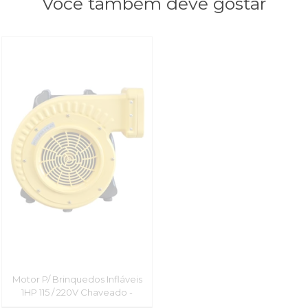
Você também deve gostar
Motor P/ Brinquedos Infláveis
1HP 115 / 220V Chaveado -
Huawei