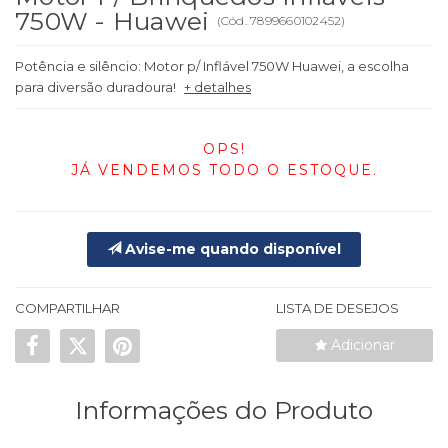
750W - Huawei
(
Cód.
7899660102452
)
Potência e silêncio: Motor p/ Inflável 750W Huawei, a escolha
para diversão duradoura!
+ detalhes
OPS!
JÁ VENDEMOS TODO O ESTOQUE.
Avise-me quando disponível
COMPARTILHAR
LISTA DE DESEJOS
Adicionar
Informações do Produto