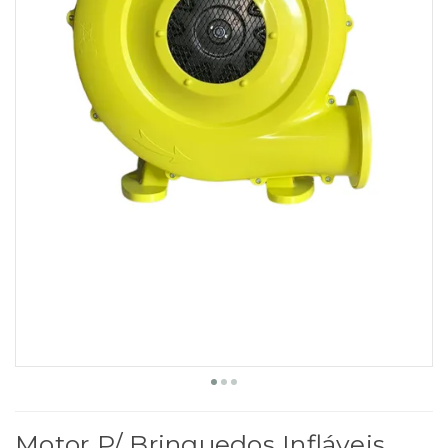
Motor P/ Brinquedos Infláveis