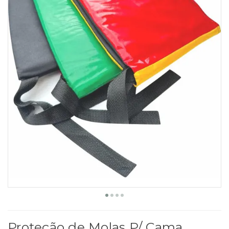
Proteção de Molas P/ Cama