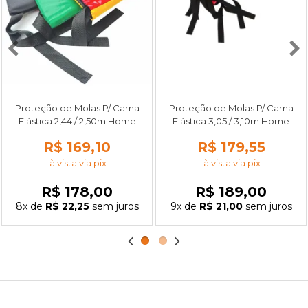
Proteção de Molas P/ Cama
Proteção de Molas P/ Cama
Elástica 2,44 / 2,50m Home
Elástica 3,05 / 3,10m Home
R$ 169,10
R$ 179,55
à vista via pix
à vista via pix
R$ 178,00
R$ 189,00
8x
de
R$ 22,25
sem juros
9x
de
R$ 21,00
sem juros