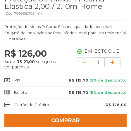
Elástica 2,00 / 2,10m Home
(
Cód.
7899660102441
)
Proteção de Molas P/ Cama Elástica: qualidade acessível,
190g/m² de lona, nylon na face inferior. Ideal para uso residencial!
+ detalhes
R$ 126,00
EM ESTOQUE
Quantidade
6x
de
R$ 21,00
sem juros
ver parcelas
PIX
R$ 119,70
(5% de desconto)
Boleto
R$ 119,70
(5% de desconto)
Cartão de Crédito
R$ 126,00
COMPRAR