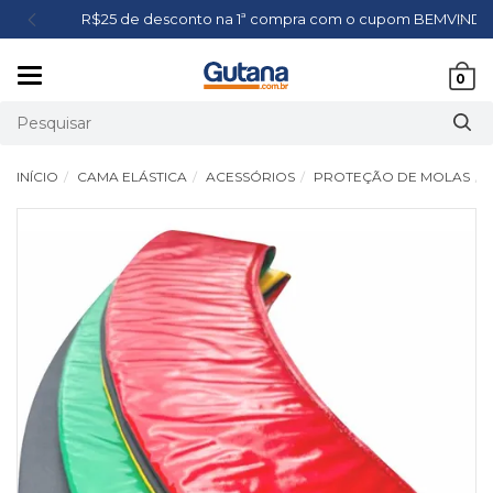
R$25 de desconto na 1ª compra com o cupom BEMVINDO*
Mudar
0
navegação
INÍCIO
CAMA ELÁSTICA
ACESSÓRIOS
PROTEÇÃO DE MOLAS