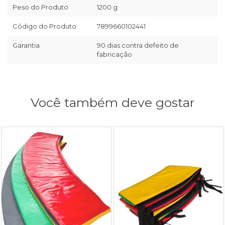
Peso do Produto
1200 g
Código do Produto
7899660102441
Garantia
90 dias contra defeito de
fabricação
Você também deve gostar