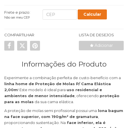
Frete e prazo:
Calcular
Não sei meu CEP
COMPARTILHAR
LISTA DE DESEJOS
Adicionar
Informações do Produto
Experimente a combinação perfeita de custo-benefício com a
linha home de Proteção de Molas P/ Cama Elástica
2,00m
! Este modelo é ideal para
uso residencial e
ambientes de menor intensidade
, oferecendo
proteção
para as molas
da sua cama elástica.
A proteção de molas semi profissional possui uma
lona bagum
na face superior, com 190g/m² de gramatura
,
proporcionando sustentação. Na
face inferior, ela é