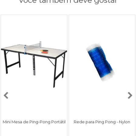
Você também deve gostar
Mini Mesa de Ping-Pong Portátil
Rede para Ping Pong - Nylon