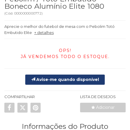
Boneco Alumínio Elite 1080
(
Cód.
0000000000772
)
Aprecie o melhor do futebol de mesa com o Pebolim Totó
Embutido Elite
+ detalhes
OPS!
JÁ VENDEMOS TODO O ESTOQUE.
Avise-me quando disponível
COMPARTILHAR
LISTA DE DESEJOS
Adicionar
Informações do Produto