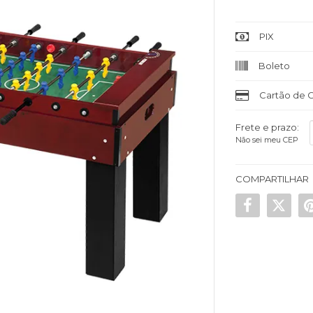
PIX
Boleto
Cartão de C
Frete e prazo:
Não sei meu CEP
COMPARTILHAR