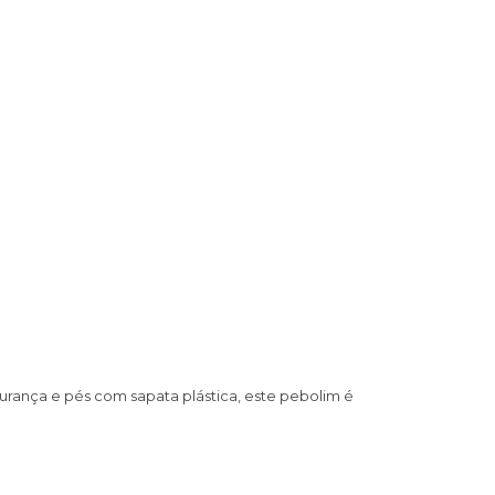
rança e pés com sapata plástica, este pebolim é