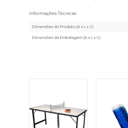
Informações Técnicas
Dimensões do Produto (A x L x C)
Dimensões da Embalagem (A x L x C)