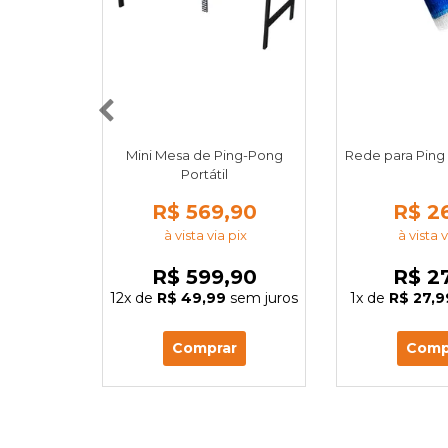
Mini Mesa de Ping-Pong
Rede para Ping
Portátil
R$ 569,90
R$ 2
à vista via pix
à vista v
R$ 599,90
R$ 2
12x
de
R$ 49,99
sem juros
1x
de
R$ 27,9
Comprar
Comp