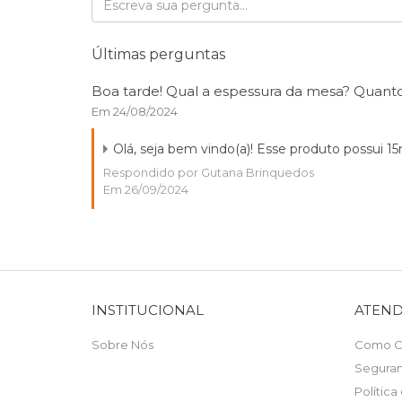
Últimas perguntas
Boa tarde! Qual a espessura da mesa? Quant
Em 24/08/2024
Olá, seja bem vindo(a)! Esse produto possui
Respondido por Gutana Brinquedos
Em 26/09/2024
INSTITUCIONAL
ATEN
Sobre Nós
Como C
Segura
Política