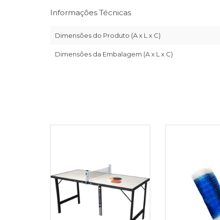
Informações Técnicas
Dimensões do Produto (A x L x C)
Dimensões da Embalagem (A x L x C)