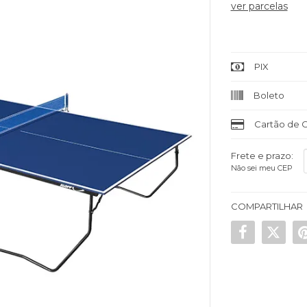
ver parcelas
PIX
Boleto
Cartão de C
Frete e prazo:
Não sei meu CEP
COMPARTILHAR