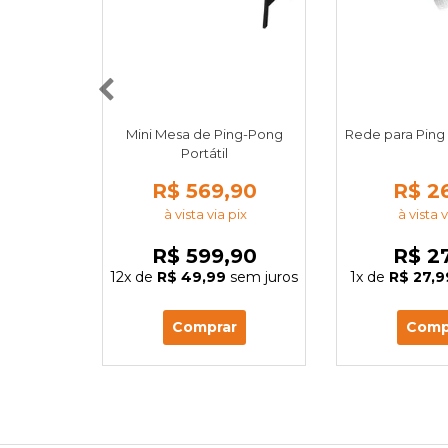
Mini Mesa de Ping-Pong
Rede para Ping
Portátil
R$ 569,90
R$ 2
à vista via pix
à vista v
R$ 599,90
R$ 2
12x
de
R$ 49,99
sem juros
1x
de
R$ 27,9
Comprar
Comp