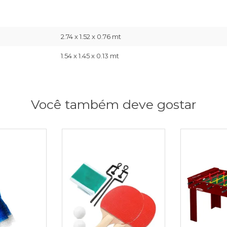
2.74 x 1.52 x 0.76 mt
1.54 x 1.45 x 0.13 mt
Você também deve gostar