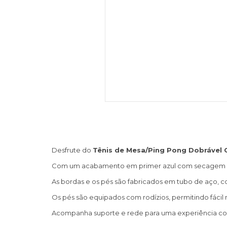
Desfrute do
Tênis de Mesa/Ping Pong Dobrável 
Com um acabamento em primer azul com secagem UV e
As bordas e os pés são fabricados em tubo de aço, co
Os pés são equipados com rodízios, permitindo fác
Acompanha suporte e rede para uma experiência co