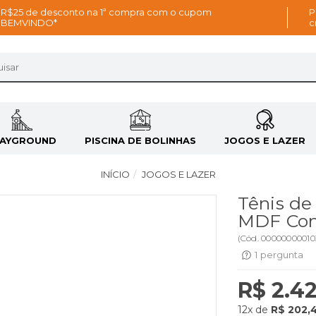
R$25 de desconto na 1ª compra com o cupom
P
BEMVINDO*
c
LAYGROUND
PISCINA DE BOLINHAS
JOGOS E LAZER
INÍCIO
JOGOS E LAZER
Tênis de
MDF Com
(
Cód.
00000000010
1
pergunta
R$ 2.4
12x
de
R$ 202,