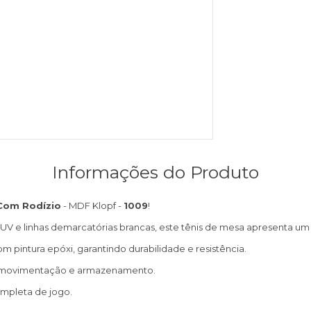
Informações do Produto
Com Rodízio
- MDF Klopf -
1009
!
 linhas demarcatórias brancas, este tênis de mesa apresenta um v
m pintura epóxi, garantindo durabilidade e resistência.
il movimentação e armazenamento.
mpleta de jogo.